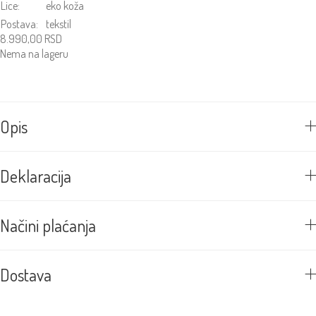
Lice:
eko koža
Postava:
tekstil
8.990,00
RSD
Nema na lageru
Opis
Deklaracija
Načini plaćanja
Dostava