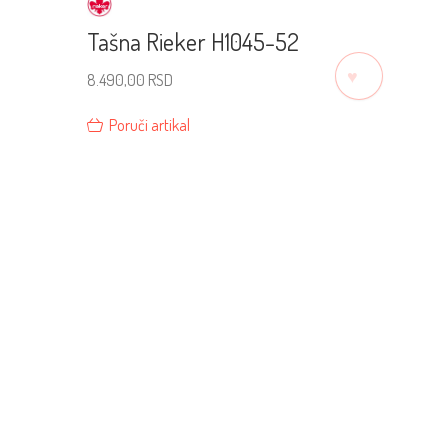
Tašna Rieker H1045-52
♡
8.490,00
RSD
Poruči artikal