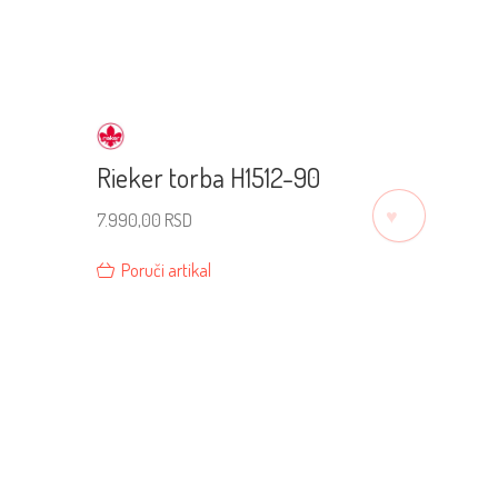
Rieker torba H1512-90
♡
7.990,00
RSD
Poruči artikal