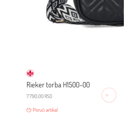
Rieker torba H1500-00
♡
7.790,00
RSD
Poruči artikal