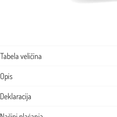
Tabela veličina
Opis
Deklaracija
Načini plaćanja