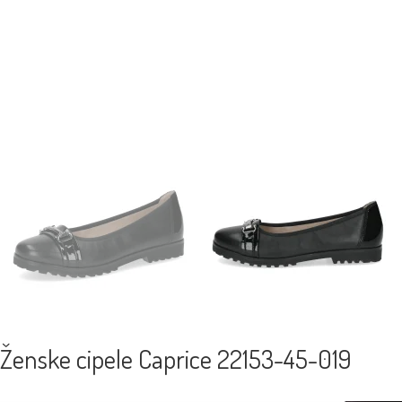
Ženske cipele Caprice 22153-45-019