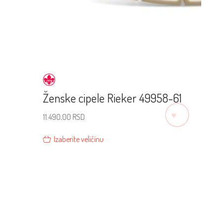
Ženske cipele Rieker 49958-61
♡
11.490,00
RSD
Izaberite veličinu