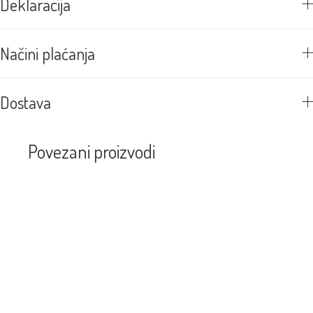
Deklaracija
Načini plaćanja
Dostava
Povezani proizvodi