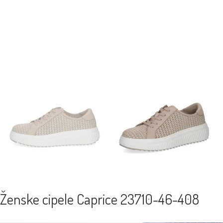
Ženske cipele Caprice 23710-46-408