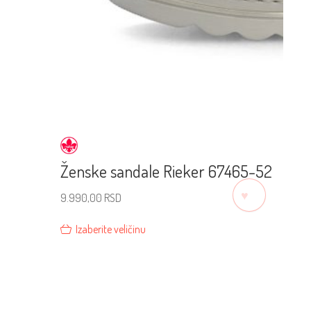
Ženske sandale Rieker 67465-52
♡
9.990,00
RSD
Izaberite veličinu