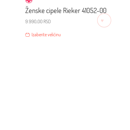
Ženske cipele Rieker 41052-00
♡
9.990,00
RSD
Izaberite veličinu