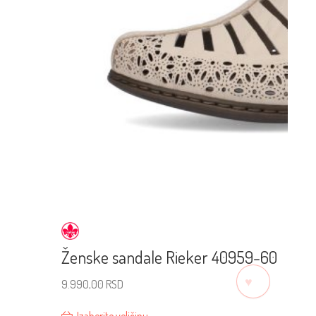
Ženske sandale Rieker 40959-60
♡
9.990,00
RSD