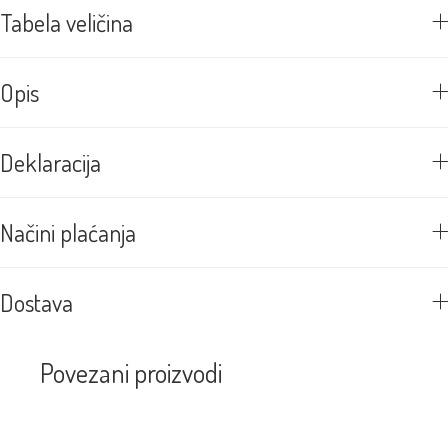
Tabela veličina
Opis
Deklaracija
Načini plaćanja
Dostava
Povezani proizvodi