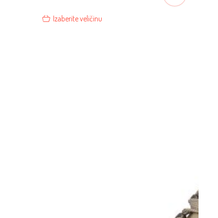
Izaberite veličinu