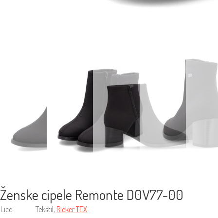
Ženske cipele Remonte D0V77-00
Lice:
Tekstil,
Rieker TEX