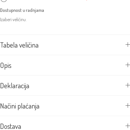
Dostupnost u radnjama
Izaberi veličinu.
Tabela veličina
Opis
Deklaracija
Načini plaćanja
Dostava