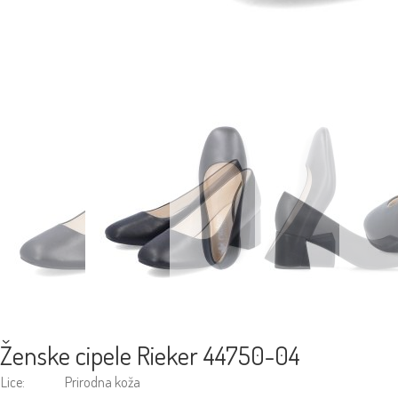
Ženske cipele Rieker 44750-04
Lice:
Prirodna koža