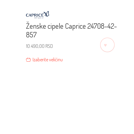
Ženske cipele Caprice 24708-42-
857
♡
10.490,00
RSD
Izaberite veličinu