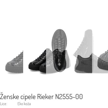
Ženske cipele Rieker N2555-00
Lice:
Eko koža