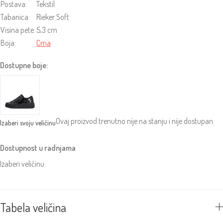
Postava:
Tekstil
Tabanica:
Rieker Soft
Visina pete:
5,3 cm
Boja:
Crna
Dostupne boje:
Ovaj proizvod trenutno nije na stanju i nije dostupan.
Dostupnost u radnjama
Izaberi veličinu.
Tabela veličina