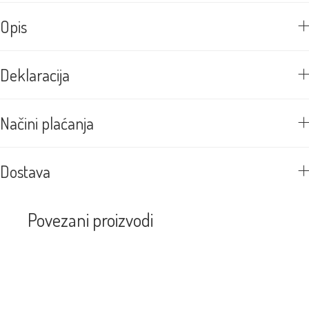
Opis
Deklaracija
Načini plaćanja
Dostava
Povezani proizvodi