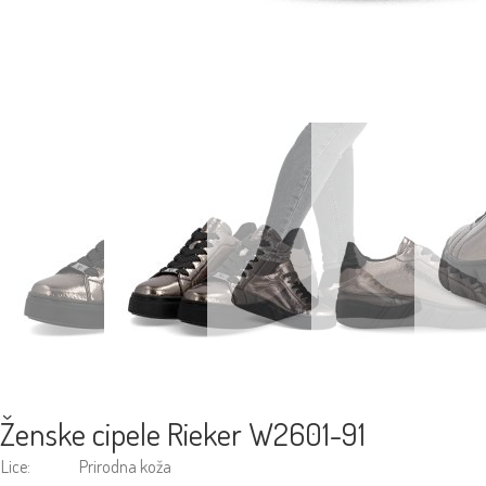
Ženske cipele Rieker W2601-91
Lice:
Prirodna koža