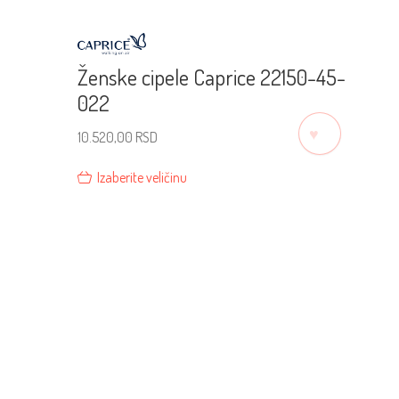
Ženske cipele Caprice 22150-45-
022
♡
10.520,00
RSD
Izaberite veličinu