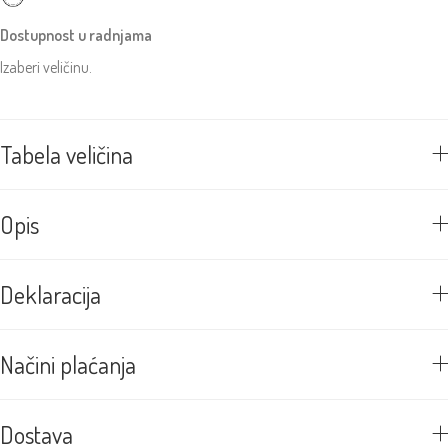
Dostupnost u radnjama
Izaberi veličinu.
Tabela veličina
Opis
Deklaracija
Načini plaćanja
Dostava