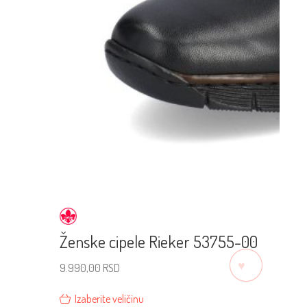
Ženske cipele Rieker 53755-00
♡
9.990,00
RSD
Izaberite veličinu