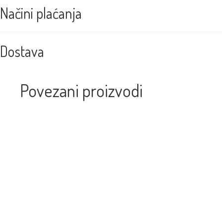
Načini plaćanja
Dostava
Povezani proizvodi