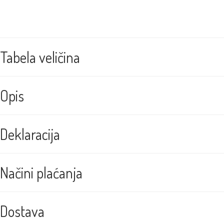
Tabela veličina
Opis
Deklaracija
Načini plaćanja
Dostava