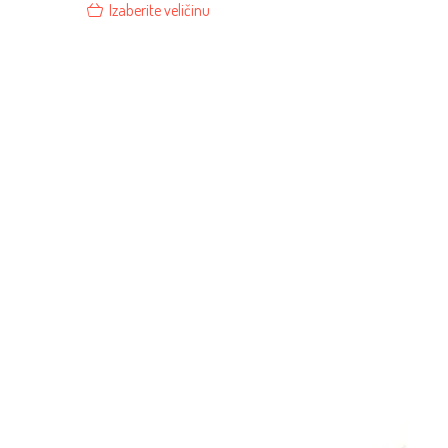
Izaberite veličinu