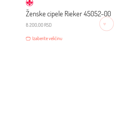
Ženske cipele Rieker 45052-00
♡
8.200,00
RSD
Izaberite veličinu