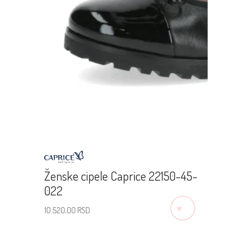
Ženske cipele Caprice 22150-45-
022
♡
10.520,00
RSD