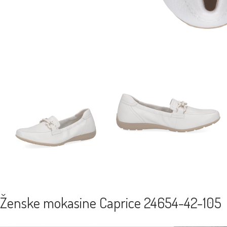
Ženske mokasine Caprice 24654-42-105