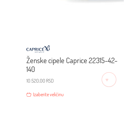
Ženske cipele Caprice 22315-42-
140
♡
10.520,00
RSD
Izaberite veličinu