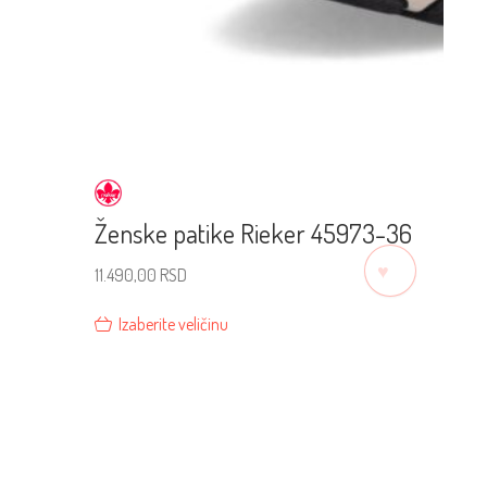
Ženske patike Rieker 45973-36
♡
11.490,00
RSD
Izaberite veličinu