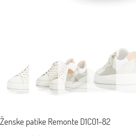
Ženske patike Remonte D1C01-82