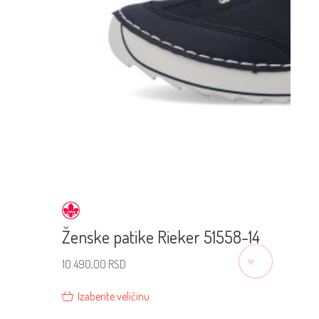
Ženske patike Rieker 51558-14
♡
10.490,00
RSD
Izaberite veličinu