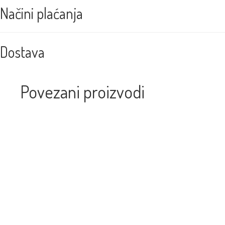
Načini plaćanja
Dostava
Povezani proizvodi