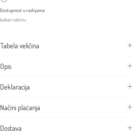
Dostupnost u radnjama
Izaberi veličinu.
Tabela veličina
Opis
Deklaracija
Načini plaćanja
Dostava