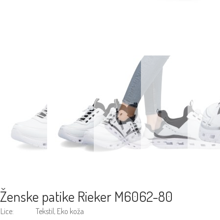
Ženske patike Rieker M6062-80
Lice:
Tekstil, Eko koža