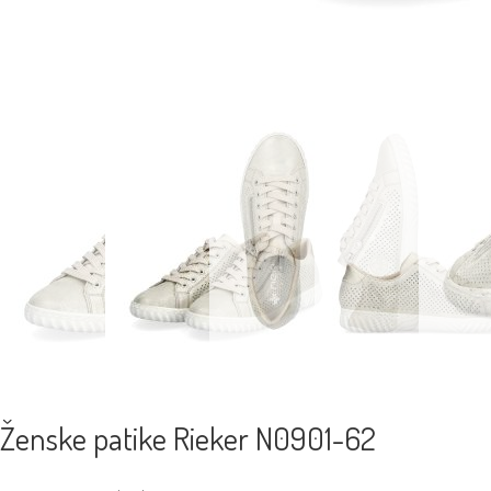
Ženske patike Rieker N0901-62