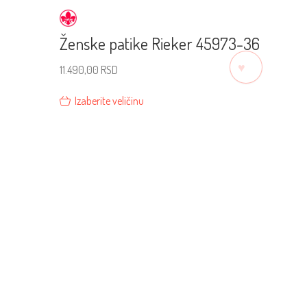
Ženske patike Rieker 45973-36
♡
11.490,00
RSD
Izaberite veličinu