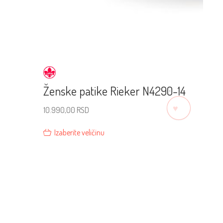
Ženske patike Rieker N4290-14
♡
10.990,00
RSD
Izaberite veličinu