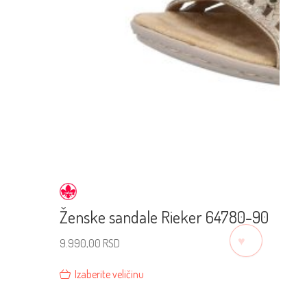
Ženske sandale Rieker 64780-90
♡
9.990,00
RSD
Izaberite veličinu