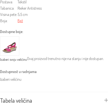
Postava:
Tekstil
Tabanica:
Rieker Antistress
Visina pete:
5,5 cm
Boja:
Bež
Dostupne boje:
Ovaj proizvod trenutno nije na stanju i nije dostupan.
Dostupnost u radnjama
Izaberi veličinu.
Tabela veličina