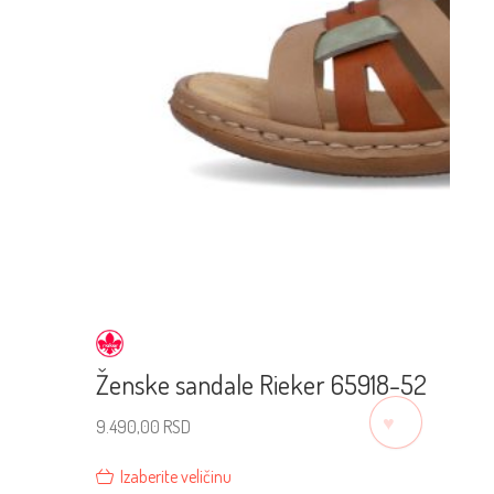
Ženske sandale Rieker 65918-52
♡
9.490,00
RSD
Izaberite veličinu