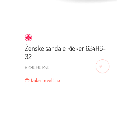
Ženske sandale Rieker 624H6-
32
♡
9.490,00
RSD
Izaberite veličinu