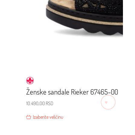
Ženske sandale Rieker 67465-00
♡
10.490,00
RSD
Izaberite veličinu