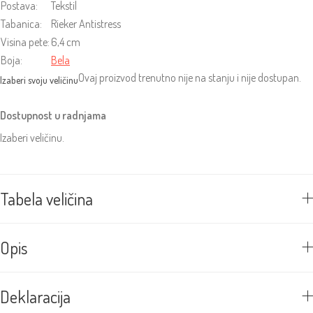
Postava:
Tekstil
Tabanica:
Rieker Antistress
Visina pete:
6,4 cm
Boja:
Bela
Ovaj proizvod trenutno nije na stanju i nije dostupan.
Dostupnost u radnjama
Izaberi veličinu.
Tabela veličina
Opis
Deklaracija