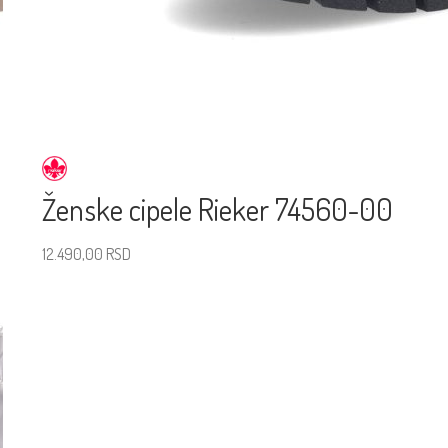
Ženske cipele Rieker 74560-00
12.490,00
RSD
Izaberite veličinu