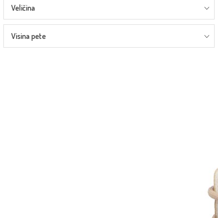
Veličina
Visina pete