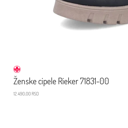
Ženske cipele Rieker 71831-00
12.490,00
RSD
Izaberite veličinu