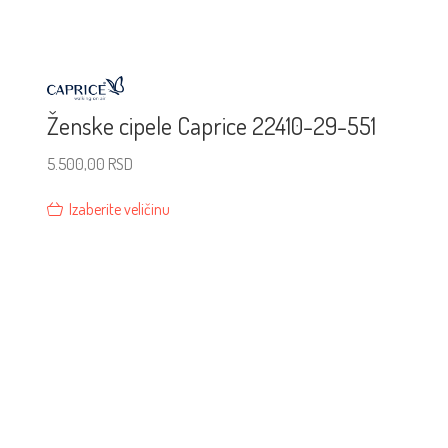
Ženske cipele Caprice 22410-29-551
5.500,00
RSD
Izaberite veličinu