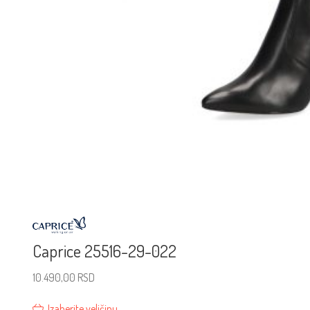
Caprice 25516-29-022
10.490,00
RSD
Izaberite veličinu