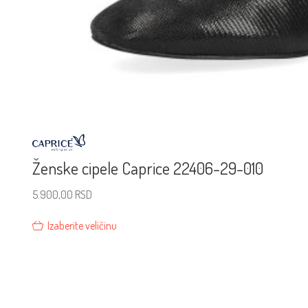
Ženske cipele Caprice 22406-29-010
5.900,00
RSD
Izaberite veličinu