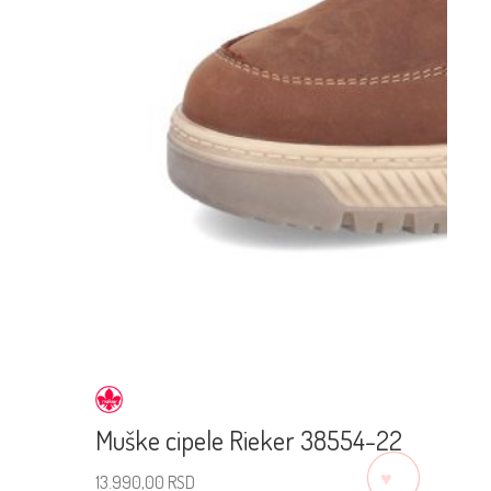
Muške cipele Rieker 38554-22
♡
13.990,00
RSD