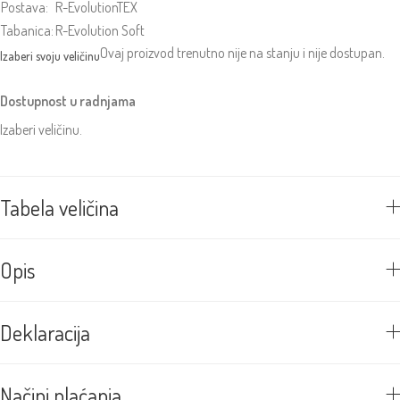
Postava:
R-EvolutionTEX
Tabanica:
R-Evolution Soft
Ovaj proizvod trenutno nije na stanju i nije dostupan.
Dostupnost u radnjama
Izaberi veličinu.
Tabela veličina
Opis
Deklaracija
Načini plaćanja