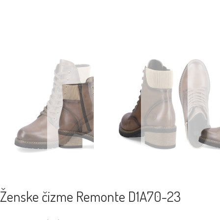
Ženske čizme Remonte D1A70-23