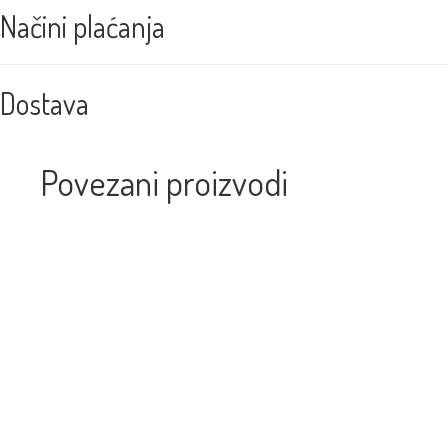
Načini plaćanja
Dostava
Povezani proizvodi