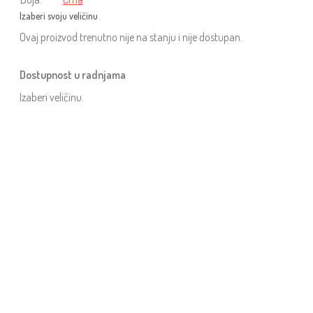
Ovaj proizvod trenutno nije na stanju i nije dostupan.
Dostupnost u radnjama
Izaberi veličinu.