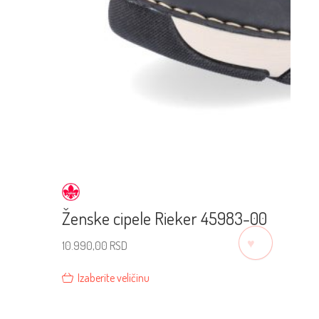
Ženske cipele Rieker 45983-00
♡
10.990,00
RSD
Izaberite veličinu