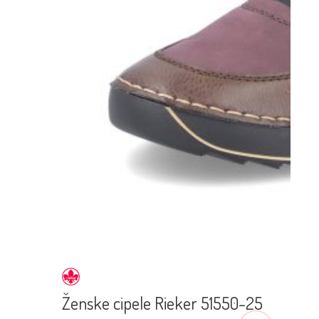
Ženske cipele Rieker 51550-25