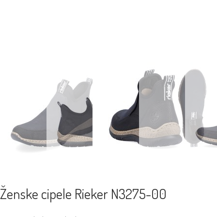
Ženske cipele Rieker N3275-00