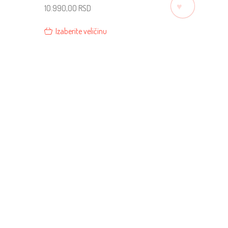
♡
10.990,00
RSD
Izaberite veličinu