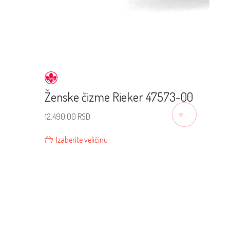
Ženske čizme Rieker 47573-00
♡
12.490,00
RSD
Izaberite veličinu