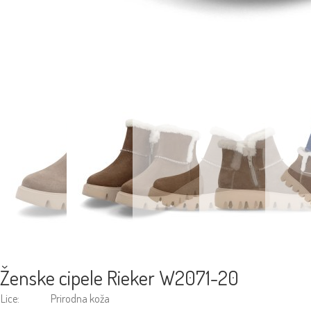
Ženske cipele Rieker W2071-20
Lice:
Prirodna koža