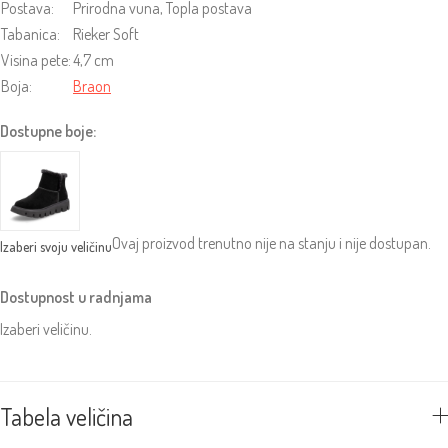
Postava:
Prirodna vuna, Topla postava
Tabanica:
Rieker Soft
Visina pete:
4,7 cm
Boja:
Braon
Dostupne boje:
Ovaj proizvod trenutno nije na stanju i nije dostupan.
Dostupnost u radnjama
Izaberi veličinu.
Tabela veličina