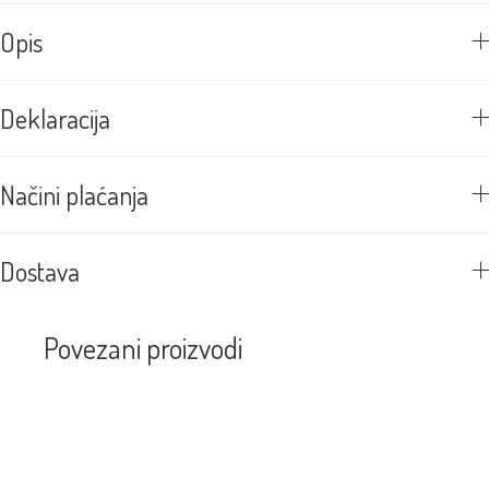
Opis
Deklaracija
Načini plaćanja
Dostava
Povezani proizvodi