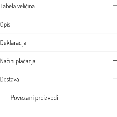
Tabela veličina
Opis
Deklaracija
Načini plaćanja
Dostava
Povezani proizvodi