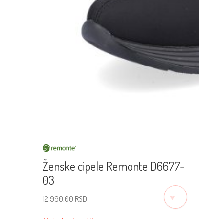
Ženske cipele Remonte D6677-
03
♡
12.990,00
RSD