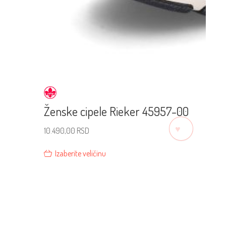
Ženske cipele Rieker 45957-00
♡
10.490,00
RSD
Izaberite veličinu