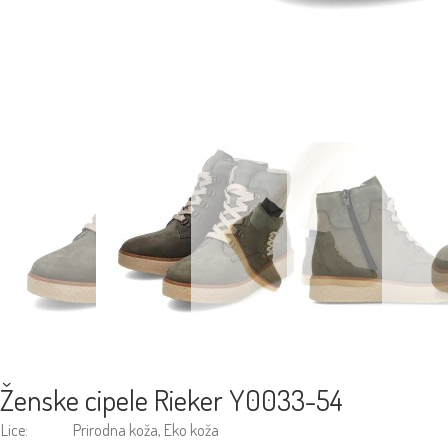
Ženske cipele Rieker Y0033-54
Lice:
Prirodna koža, Eko koža