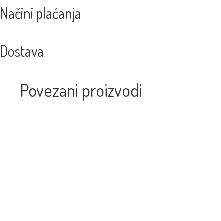
Načini plaćanja
Dostava
Povezani proizvodi