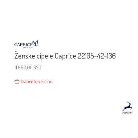
Ženske cipele Caprice 22105-42-136
11.990,00
RSD
Izaberite veličinu