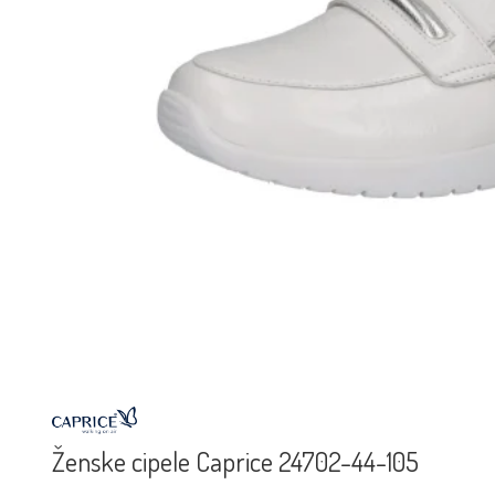
Ženske cipele Caprice 24702-44-105