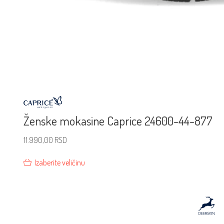
Ženske mokasine Caprice 24600-44-877
11.990,00
RSD
Izaberite veličinu