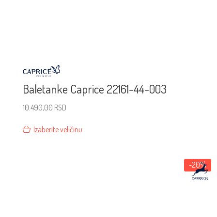
Baletanke Caprice 22161-44-003
10.490,00
RSD
Izaberite veličinu
-20%