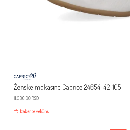
Ženske mokasine Caprice 24654-42-105
11.990,00
RSD
Izaberite veličinu