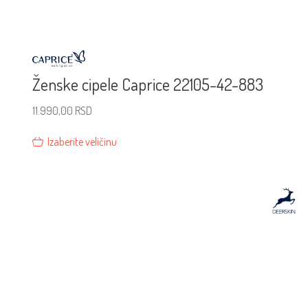
Ženske cipele Caprice 22105-42-883
11.990,00
RSD
Izaberite veličinu