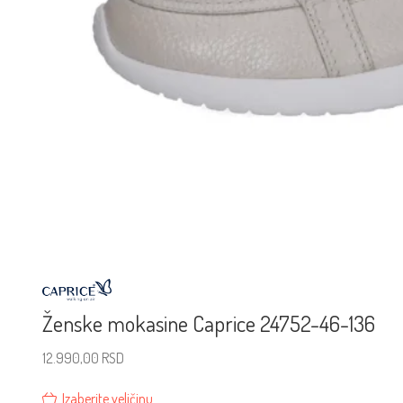
Ženske mokasine Caprice 24752-46-136
12.990,00
RSD
Izaberite veličinu